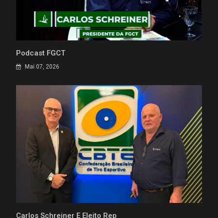
Podcast FGCT
Mai 07, 2026
Carlos Schreiner É Eleito Rep