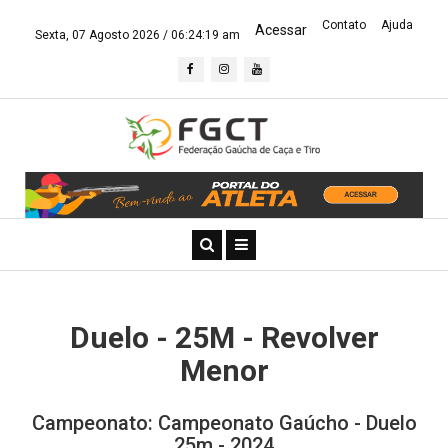
Contato
Ajuda
Acessar
Sexta, 07 Agosto 2026 /
06:24:20 am
Duelo - 25M - Revolver
Menor
Campeonato: Campeonato Gaúcho - Duelo
25m - 2024