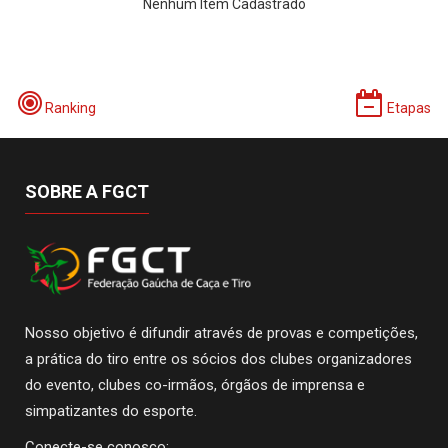
Nenhum Item Cadastrado
Ranking
Etapas
SOBRE A FGCT
Nosso objetivo é difundir através de provas e competições,
a prática do tiro entre os sócios dos clubes organizadores
do evento, clubes co-irmãos, órgãos de imprensa e
simpatizantes do esporte.
Conecte-se conosco: