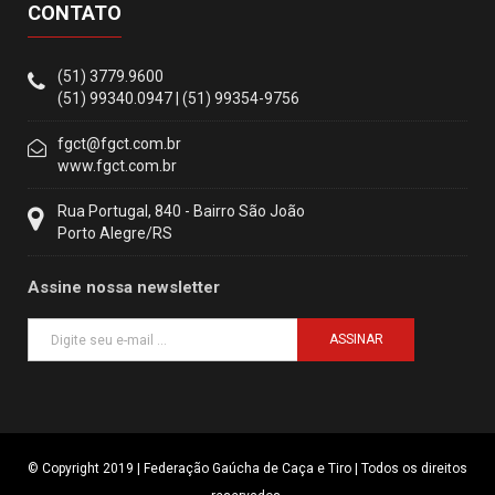
CONTATO
(51) 3779.9600
(51) 99340.0947 | (51) 99354-9756
fgct@fgct.com.br
www.fgct.com.br
Rua Portugal, 840 - Bairro São João
Porto Alegre/RS
Assine nossa newsletter
ASSINAR
© Copyright 2019 | Federação Gaúcha de Caça e Tiro | Todos os direitos