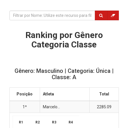
Ranking por Gênero
Categoria Classe
Gênero: Masculino | Categoria: Única |
Classe: A
Posição
Atleta
Total
1º
Marcelo...
2285.09
R1
R2
R3
R4