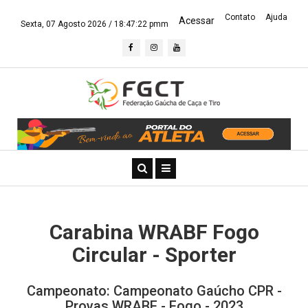
Contato
Ajuda
Acessar
Sexta, 07 Agosto 2026 /
18:47:22 pmm
Carabina WRABF Fogo
Circular - Sporter
Campeonato: Campeonato Gaúcho CPR -
Provas WRABF - Fogo - 2023