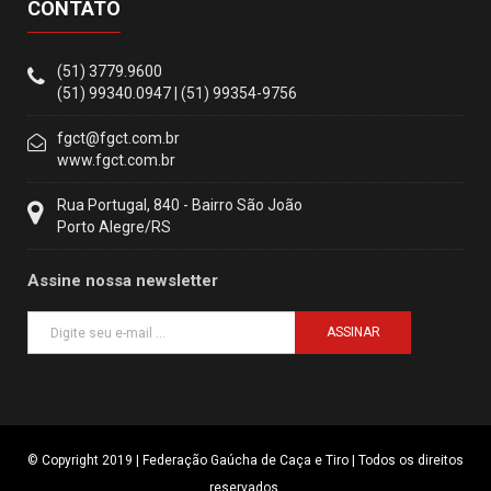
CONTATO
(51) 3779.9600
(51) 99340.0947 | (51) 99354-9756
fgct@fgct.com.br
www.fgct.com.br
Rua Portugal, 840 - Bairro São João
Porto Alegre/RS
Assine nossa newsletter
ASSINAR
© Copyright 2019 | Federação Gaúcha de Caça e Tiro | Todos os direitos
reservados.