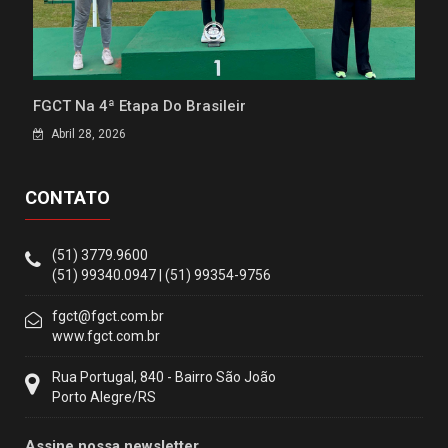
FGCT Na 4ª Etapa Do Brasileir
Abril 28, 2026
CONTATO
(51) 3779.9600
(51) 99340.0947 | (51) 99354-9756
fgct@fgct.com.br
www.fgct.com.br
Rua Portugal, 840 - Bairro São João
Porto Alegre/RS
Assine nossa newsletter