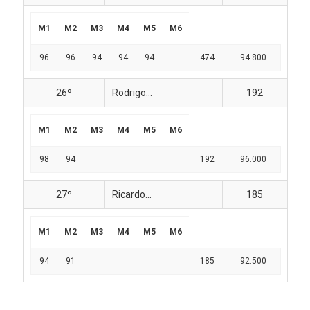
M1
M2
M3
M4
M5
M6
96
96
94
94
94
474
94.800
26º
Rodrigo...
192
M1
M2
M3
M4
M5
M6
98
94
192
96.000
27º
Ricardo...
185
M1
M2
M3
M4
M5
M6
94
91
185
92.500