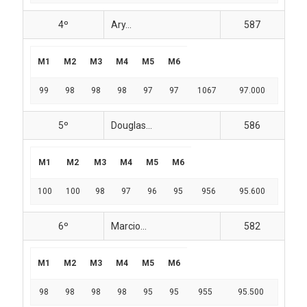
4º
Ary...
587
M1
M2
M3
M4
M5
M6
99
98
98
98
97
97
1067
97.000
5º
Douglas...
586
M1
M2
M3
M4
M5
M6
100
100
98
97
96
95
956
95.600
6º
Marcio...
582
M1
M2
M3
M4
M5
M6
98
98
98
98
95
95
955
95.500