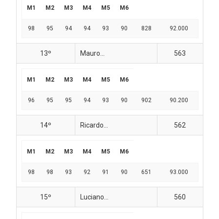
M1
M2
M3
M4
M5
M6
98
95
94
94
93
90
828
92.000
13º
Mauro...
563
M1
M2
M3
M4
M5
M6
96
95
95
94
93
90
902
90.200
14º
Ricardo...
562
M1
M2
M3
M4
M5
M6
98
98
93
92
91
90
651
93.000
15º
Luciano...
560