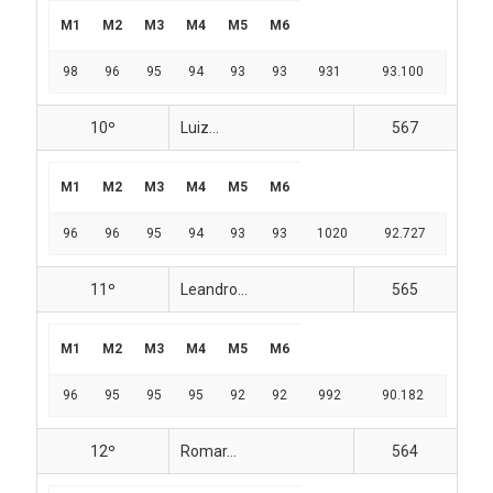
M1
M2
M3
M4
M5
M6
98
96
95
94
93
93
931
93.100
10º
Luiz...
567
M1
M2
M3
M4
M5
M6
96
96
95
94
93
93
1020
92.727
11º
Leandro...
565
M1
M2
M3
M4
M5
M6
96
95
95
95
92
92
992
90.182
12º
Romar...
564