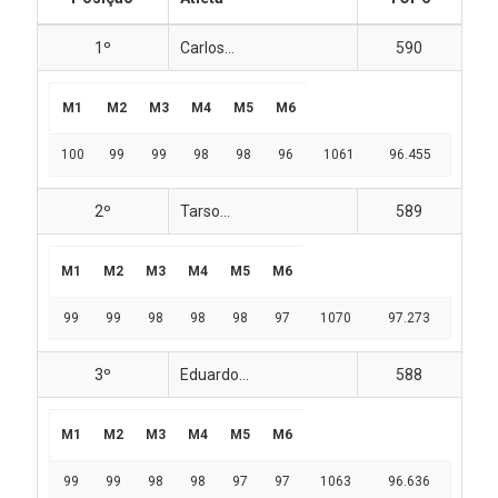
1º
Carlos...
590
M1
M2
M3
M4
M5
M6
100
99
99
98
98
96
1061
96.455
2º
Tarso...
589
M1
M2
M3
M4
M5
M6
99
99
98
98
98
97
1070
97.273
3º
Eduardo...
588
M1
M2
M3
M4
M5
M6
99
99
98
98
97
97
1063
96.636