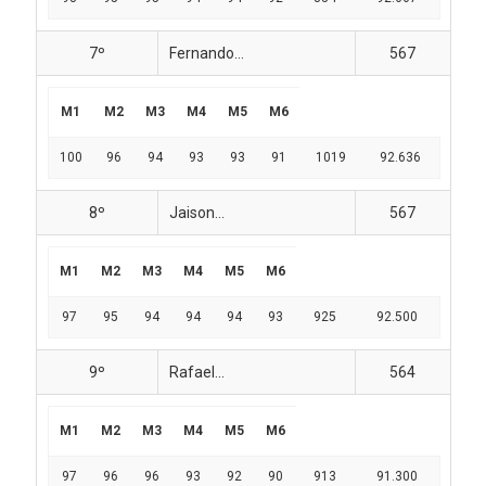
7º
Fernando...
567
M1
M2
M3
M4
M5
M6
100
96
94
93
93
91
1019
92.636
8º
Jaison...
567
M1
M2
M3
M4
M5
M6
97
95
94
94
94
93
925
92.500
9º
Rafael...
564
M1
M2
M3
M4
M5
M6
97
96
96
93
92
90
913
91.300