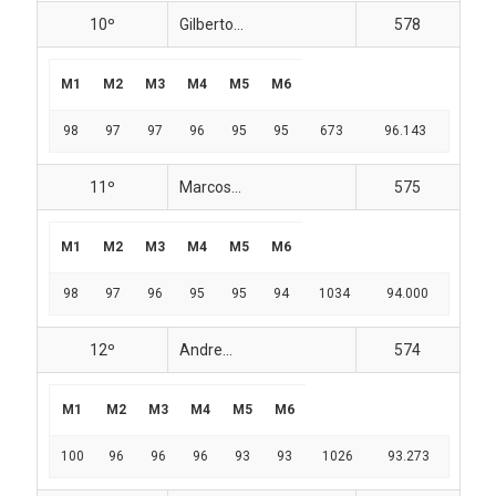
10º
Gilberto...
578
M1
M2
M3
M4
M5
M6
98
97
97
96
95
95
673
96.143
11º
Marcos...
575
M1
M2
M3
M4
M5
M6
98
97
96
95
95
94
1034
94.000
12º
Andre...
574
M1
M2
M3
M4
M5
M6
100
96
96
96
93
93
1026
93.273