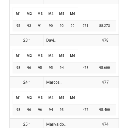
M1
M2
M3
M4
M5
M6
95
93
91
90
90
90
971
88.273
23º
Davi...
478
M1
M2
M3
M4
M5
M6
98
96
95
95
94
478
95.600
24º
Marcos...
477
M1
M2
M3
M4
M5
M6
98
96
96
94
93
477
95.400
25º
Marivaldo...
474