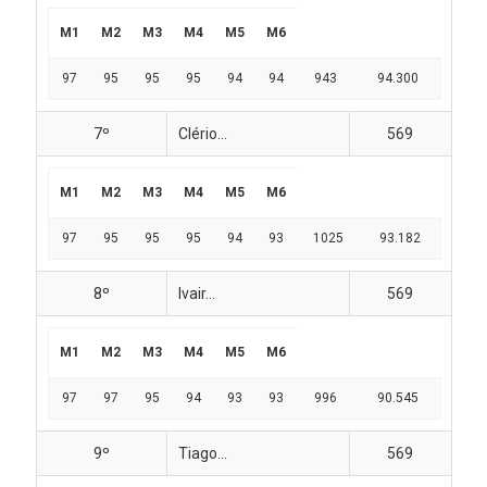
M1
M2
M3
M4
M5
M6
97
95
95
95
94
94
943
94.300
7º
Clério...
569
M1
M2
M3
M4
M5
M6
97
95
95
95
94
93
1025
93.182
8º
Ivair...
569
M1
M2
M3
M4
M5
M6
97
97
95
94
93
93
996
90.545
9º
Tiago...
569