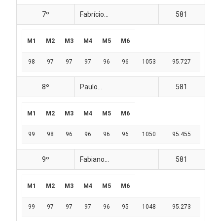
7º
Fabrício...
581
M1
M2
M3
M4
M5
M6
98
97
97
97
96
96
1053
95.727
8º
Paulo...
581
M1
M2
M3
M4
M5
M6
99
98
96
96
96
96
1050
95.455
9º
Fabiano...
581
M1
M2
M3
M4
M5
M6
99
97
97
97
96
95
1048
95.273