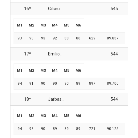
16º
Gilseu...
545
M1
M2
M3
M4
M5
M6
93
93
93
92
88
86
629
89.857
17º
Emilio...
544
M1
M2
M3
M4
M5
M6
94
91
90
90
90
89
897
89.700
18º
Jarbas...
544
M1
M2
M3
M4
M5
M6
94
93
90
89
89
89
721
90.125