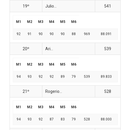
19º
Julio...
541
M1
M2
M3
M4
M5
M6
92
91
90
90
90
88
969
88.091
20º
Ari...
539
M1
M2
M3
M4
M5
M6
94
93
92
92
89
79
539
89.833
21º
Rogerio...
528
M1
M2
M3
M4
M5
M6
94
93
92
87
83
79
528
88.000