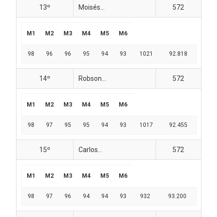
13º
Moisés...
572
M1
M2
M3
M4
M5
M6
98
96
96
95
94
93
1021
92.818
14º
Robson...
572
M1
M2
M3
M4
M5
M6
98
97
95
95
94
93
1017
92.455
15º
Carlos...
572
M1
M2
M3
M4
M5
M6
98
97
96
94
94
93
932
93.200