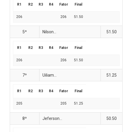
R1
R2
R3
R4
Fator
Final
206
206
51.50
5º
Nilson...
51.50
R1
R2
R3
R4
Fator
Final
206
206
51.50
7º
Uiliam...
51.25
R1
R2
R3
R4
Fator
Final
205
205
51.25
8º
Jeferson...
50.50