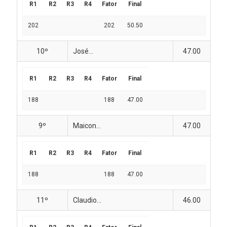
R1
R2
R3
R4
Fator
Final
202
202
50.50
10º
José...
47.00
R1
R2
R3
R4
Fator
Final
188
188
47.00
9º
Maicon...
47.00
R1
R2
R3
R4
Fator
Final
188
188
47.00
11º
Claudio...
46.00