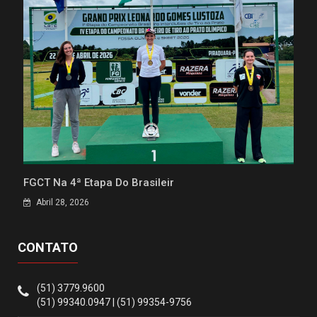
FGCT Na 4ª Etapa Do Brasileir
Abril 28, 2026
CONTATO
(51) 3779.9600
(51) 99340.0947 | (51) 99354-9756