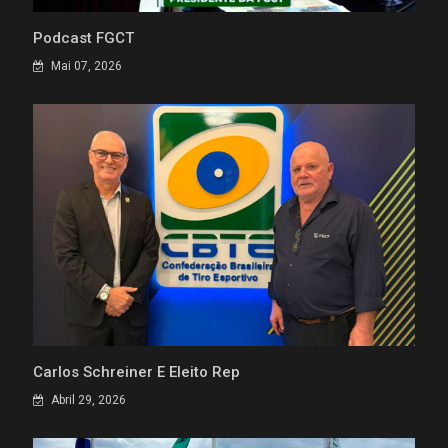
Podcast FGCT
Mai 07, 2026
Carlos Schreiner É Eleito Rep
Abril 29, 2026