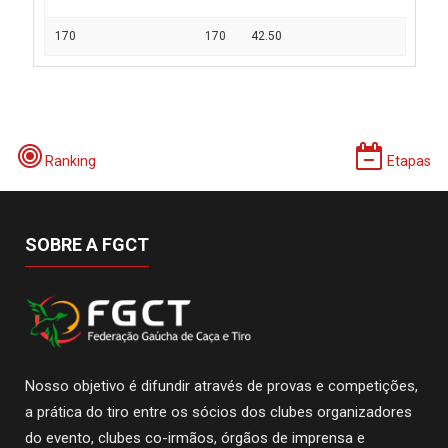
170
170
42.50
Ranking
Etapas
SOBRE A FGCT
Nosso objetivo é difundir através de provas e competições,
a prática do tiro entre os sócios dos clubes organizadores
do evento, clubes co-irmãos, órgãos de imprensa e