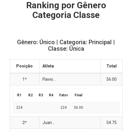
Ranking por Gênero
Categoria Classe
Gênero: Único | Categoria: Principal |
Classe: Única
Posição
Atleta
Total
1º
Flavio...
56.00
R1
R2
R3
R4
Fator
Final
224
224
56.00
2º
Juan...
54.75