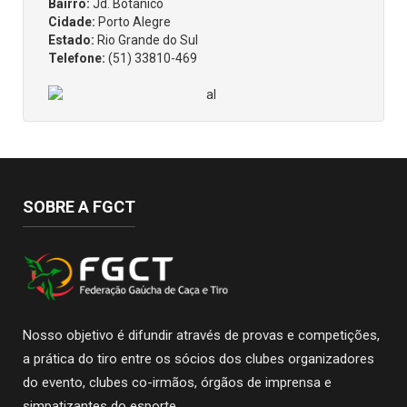
Bairro:
Jd. Botânico
Cidade:
Porto Alegre
Estado:
Rio Grande do Sul
Telefone:
(51) 33810-469
SOBRE A FGCT
Nosso objetivo é difundir através de provas e competições,
a prática do tiro entre os sócios dos clubes organizadores
do evento, clubes co-irmãos, órgãos de imprensa e
simpatizantes do esporte.