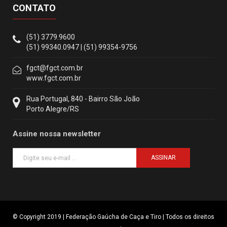
CONTATO
(51) 3779.9600
(51) 99340.0947 | (51) 99354-9756
fgct@fgct.com.br
www.fgct.com.br
Rua Portugal, 840 - Bairro São João
Porto Alegre/RS
Assine nossa newsletter
ASSINAR
© Copyright 2019 | Federação Gaúcha de Caça e Tiro | Todos os direitos