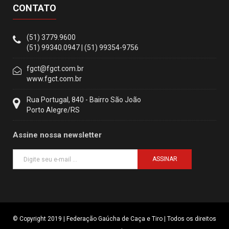
CONTATO
(51) 3779.9600
(51) 99340.0947 | (51) 99354-9756
fgct@fgct.com.br
www.fgct.com.br
Rua Portugal, 840 - Bairro São João
Porto Alegre/RS
Assine nossa newsletter
ASSINAR
© Copyright 2019 | Federação Gaúcha de Caça e Tiro | Todos os direitos