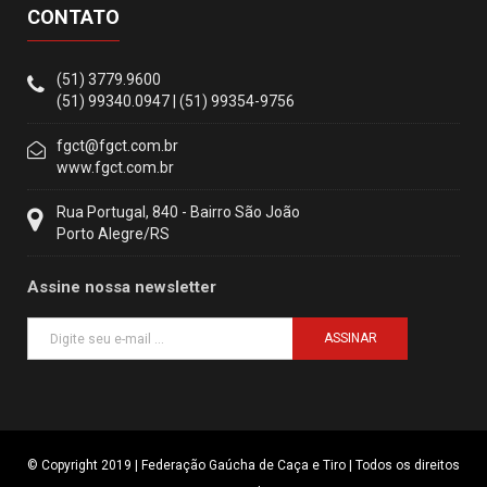
CONTATO
(51) 3779.9600
(51) 99340.0947 | (51) 99354-9756
fgct@fgct.com.br
www.fgct.com.br
Rua Portugal, 840 - Bairro São João
Porto Alegre/RS
Assine nossa newsletter
ASSINAR
© Copyright 2019 | Federação Gaúcha de Caça e Tiro | Todos os direitos