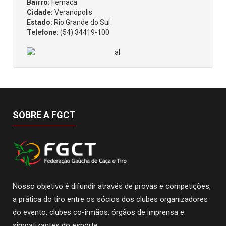
Bairro:
Femaçã
Cidade:
Veranópolis
Estado:
Rio Grande do Sul
Telefone:
(54) 34419-100
SOBRE A FGCT
Nosso objetivo é difundir através de provas e competições,
a prática do tiro entre os sócios dos clubes organizadores
do evento, clubes co-irmãos, órgãos de imprensa e
simpatizantes do esporte.