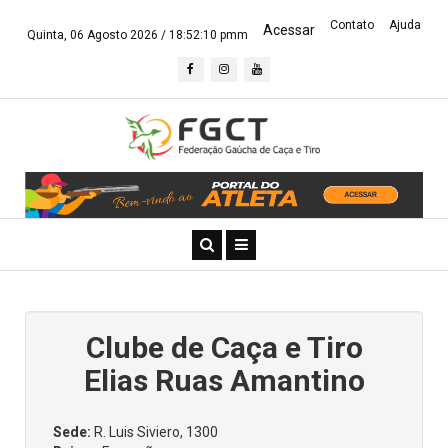
Contato
Ajuda
Acessar
Quinta, 06 Agosto 2026 /
18:52:10 pmm
Clube de Caça e Tiro
Elias Ruas Amantino
Sede:
R. Luis Siviero, 1300